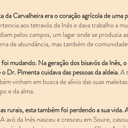
a da Carvalheira era o coração agrícola de uma p
rtencia aos tetravós da Inês e dava trabalho a mu
diam pelos campos, um lagar onde se produzia a
terra de abundância, mas também de comunidade 
foi mudando. Na geração dos bisavós da Inês, 
 o Dr. Pimenta cuidava das pessoas da aldeia.
A 
mbém vinham em busca de alívio das suas maleitas
po e da alma.
as rurais, esta também foi perdendo a sua vida. 
.
A avó da Inês nasceu e cresceu em Soure, caso