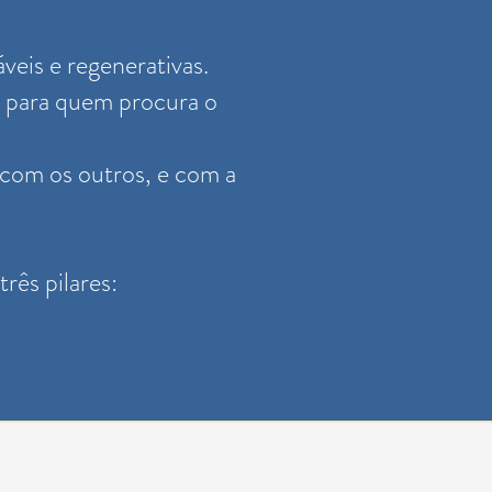
veis e regenerativas.
, para quem procura o
 com os outros, e com a
ês pilares: