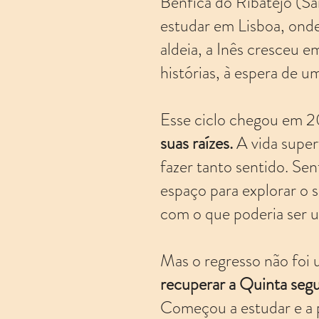
Benfica do Ribatejo (Sa
estudar em Lisboa, onde 
aldeia, a Inês cresceu e
histórias, à espera de u
Esse ciclo chegou em 
suas raízes.
A vida superf
fazer tanto sentido. Sen
espaço para explorar o 
com o que poderia ser u
Mas o regresso não foi 
recuperar a Quinta segu
Começou a estudar e a pr