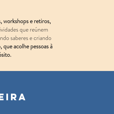
, workshops e retiros,
ividades que reúnem
hando saberes e criando
, que acolhe pessoas à
sito.
eira