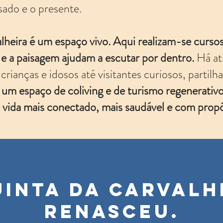
sado e o presente.
lheira é um espaço vivo. Aqui realizam-se cursos
e a paisagem ajudam a escutar por dentro.
Há at
 crianças e idosos até visitantes curiosos, partil
m espaço de coliving e de turismo regenerativo
vida mais conectado, mais saudável e com propó
uinta da Carvalh
renasceu.