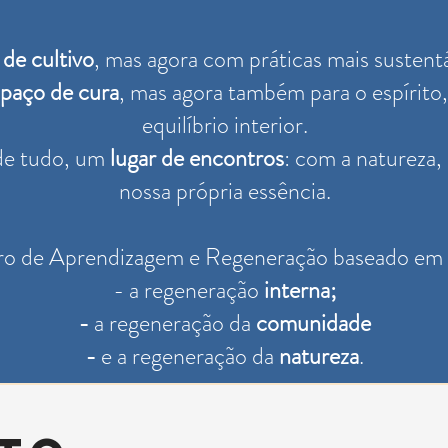
 de cultivo
, mas agora com práticas mais sustentá
paço de cura
, mas agora também para o espírito
equilíbrio interior.
 de tudo, um
lugar de encontros
: com a natureza,
nossa própria essência.
o de Aprendizagem e Regeneração baseado em tr
- a regeneração
interna;
-
a regeneração da
comunidade
-
e a regeneração da
natureza
.