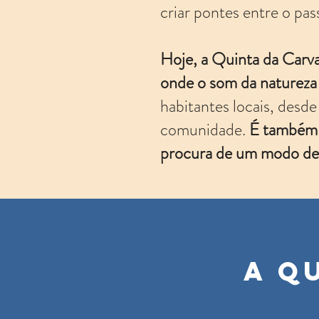
criar pontes entre o pas
Hoje, a Quinta da Carva
onde o som da natureza 
habitantes locais, desde
comunidade.
É também u
procura de um modo de 
A Q