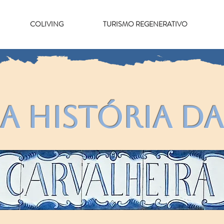
COLIVING
TURISMO REGENERATIVO
A História da