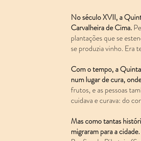
No século XVII, a Quint
Carvalheira de Cima.
Pe
plantações que se esten
se produzia vinho. Era 
Com o tempo, a Quinta 
num lugar de cura, onde
frutos, e as pessoas ta
cuidava e curava: do cor
Mas como tantas históri
migraram para a cidade